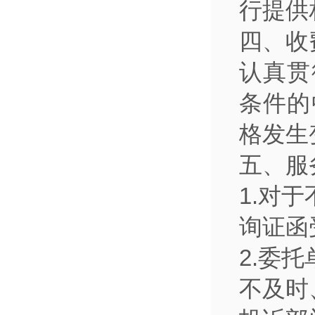
行提供
四、收
认真贯
条件的
格发生
五、服
1.对
询证函
2.委
不及时