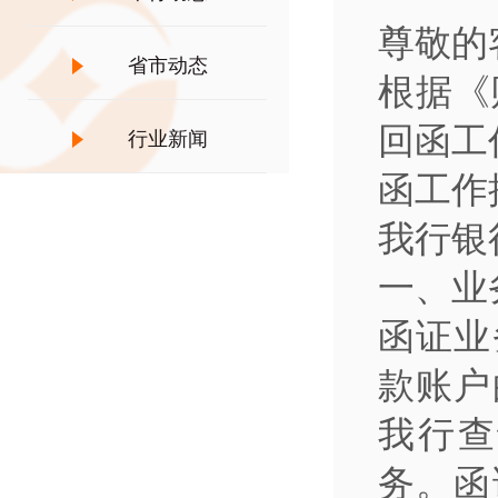
尊敬的
省市动态
根据《
回函工
行业新闻
函工作
我行银
一、业
函证业
款账户
我行查
务。函