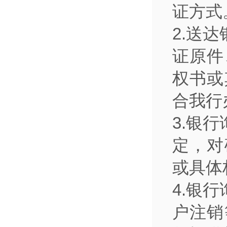
证方式
2.送
证原件
权书或
合我行
3.银
定，对
或具体
4.银
户注销