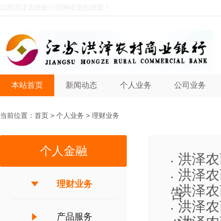
江苏洪泽农商银行官网欢迎您浏览！
本站首页
新闻动态
个人业务
公司业务
当前位置：
首页
>
个人业务
>
理财业务
个人金融
洪泽农
洪泽农
理财业务
洪泽农
告
洪泽农
产品服务