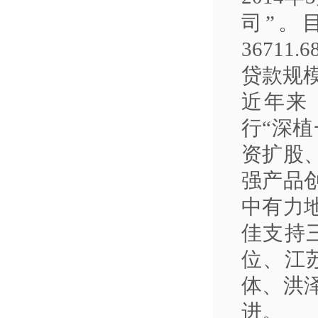
司”。
36
711.6
贷款规
近年来
行“深
资扩股
强产品
中有力
佳支持
位、江
体、洪
进。