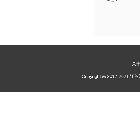
关
Copyright ◎ 2017-